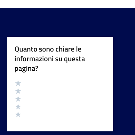
Quanto sono chiare le
informazioni su questa
pagina?
Valutazione
Valuta 5 stelle su 5
Valuta 4 stelle su 5
Valuta 3 stelle su 5
Valuta 2 stelle su 5
Valuta 1 stelle su 5