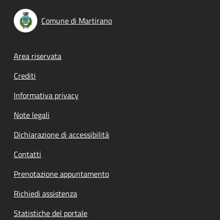
Comune di Martirano
Footer menu
Area riservata
Crediti
Informativa privacy
Note legali
Dichiarazione di accessibilità
Contatti
Prenotazione appuntamento
Richiedi assistenza
Statistiche del portale