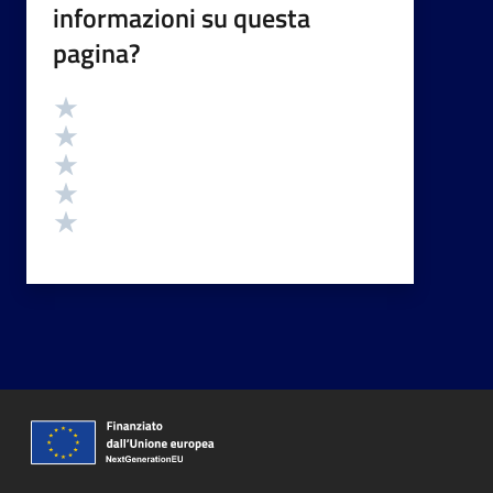
informazioni su questa
pagina?
Valutazione
Valuta 5 stelle su 5
Valuta 4 stelle su 5
Valuta 3 stelle su 5
Valuta 2 stelle su 5
Valuta 1 stelle su 5