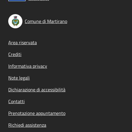
Comune di Martirano
Footer menu
Area riservata
Crediti
Informativa privacy
Note legali
Dichiarazione di accessibilità
Contatti
Prenotazione appuntamento
Richiedi assistenza