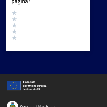
pagina?
Valutazione
Valuta 5 stelle su 5
Valuta 4 stelle su 5
Valuta 3 stelle su 5
Valuta 2 stelle su 5
Valuta 1 stelle su 5
Comune di Martirano