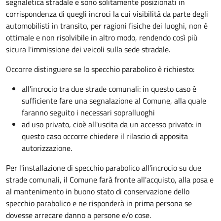
segnaletica stradale e sono solitamente posizionati in
corrispondenza di quegli incroci la cui visibilità da parte degli
automobilisti in transito, per ragioni fisiche dei luoghi, non è
ottimale e non risolvibile in altro modo, rendendo così più
sicura l'immissione dei veicoli sulla sede stradale.
Occorre distinguere se lo specchio parabolico è richiesto:
all'incrocio tra due strade comunali: in questo caso è
sufficiente fare una segnalazione al Comune, alla quale
faranno seguito i necessari sopralluoghi
ad
uso privato
, cioè all'uscita da un accesso privato: in
questo caso
occorre chiedere il rilascio di apposita
autorizzazione.
Per l'installazione di specchio parabolico all'incrocio su due
strade comunali, il Comune farà fronte all'acquisto, alla posa e
al mantenimento in buono stato di conservazione dello
specchio parabolico e ne risponderà in prima persona se
dovesse arrecare danno a persone e/o cose.