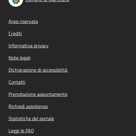
Footer menu
Area riservata
Crediti
Informativa privacy
Note legali
Dichiarazione di accessibilità
Contatti
Prenotazione appuntamento
Richiedi assistenza
Statistiche del portale
Leggi le FAQ