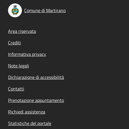
Comune di Martirano
Footer menu
Area riservata
Crediti
Informativa privacy
Note legali
Dichiarazione di accessibilità
Contatti
Prenotazione appuntamento
Richiedi assistenza
Statistiche del portale