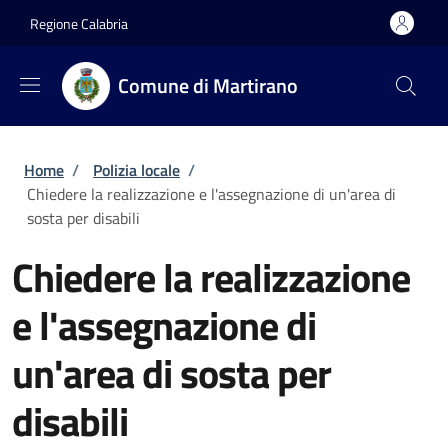
Salta al contenuto principale
Skip to footer content
Regione Calabria
Comune di Martirano
Briciole di pane
Home
/
Polizia locale
/
Chiedere la realizzazione e l'assegnazione di un'area di
sosta per disabili
Chiedere la realizzazione
e l'assegnazione di
un'area di sosta per
disabili