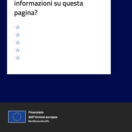
informazioni su questa
pagina?
Valutazione
Valuta 5 stelle su 5
Valuta 4 stelle su 5
Valuta 3 stelle su 5
Valuta 2 stelle su 5
Valuta 1 stelle su 5