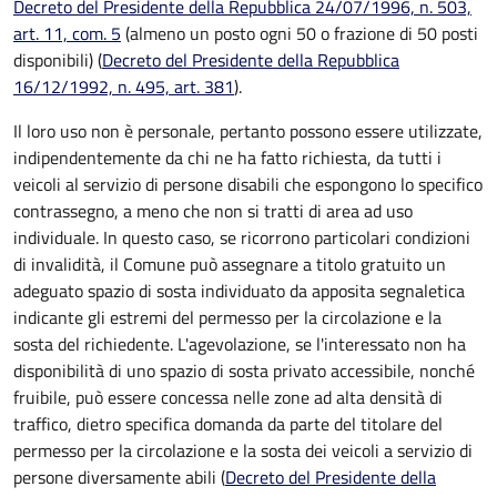
Decreto del Presidente della Repubblica 24/07/1996, n. 503,
art. 11, com. 5
(almeno un posto ogni 50 o frazione di 50 posti
disponibili) (
Decreto del Presidente della Repubblica
16/12/1992, n. 495, art. 381
).
Il loro uso non è personale, pertanto possono essere utilizzate,
indipendentemente da chi ne ha fatto richiesta, da tutti i
veicoli al servizio di persone disabili che espongono lo specifico
contrassegno, a meno che non si tratti di area ad uso
individuale. In questo caso, se ricorrono particolari condizioni
di invalidità, il Comune può assegnare a titolo gratuito un
adeguato spazio di sosta individuato da apposita segnaletica
indicante gli estremi del permesso per la circolazione e la
sosta del richiedente. L'agevolazione, se l'interessato non ha
disponibilità di uno spazio di sosta privato accessibile, nonché
fruibile, può essere concessa nelle zone ad alta densità di
traffico, dietro specifica domanda da parte del titolare del
permesso per la circolazione e la sosta dei veicoli a servizio di
persone diversamente abili (
Decreto del Presidente della