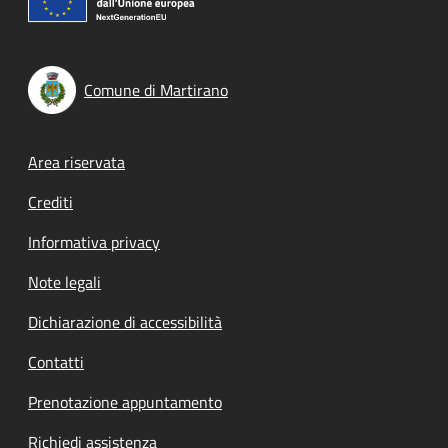
Comune di Martirano
Footer menu
Area riservata
Crediti
Informativa privacy
Note legali
Dichiarazione di accessibilità
Contatti
Prenotazione appuntamento
Richiedi assistenza