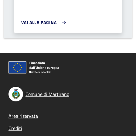
VAI ALLA PAGINA
Comune di Martirano
Footer menu
Area riservata
Crediti