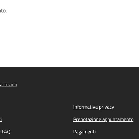
ato.
artirano
Informativa privacy
i
Prenotazione appuntamento
e FAQ
Pagamenti