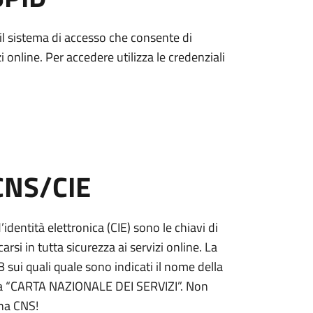
è il sistema di accesso che consente di
zi online. Per accedere utilizza le credenziali
 CNS/CIE
’identità elettronica (CIE) sono le chiavi di
rsi in tutta sicurezza ai servizi online. La
ui quali quale sono indicati il nome della
tta “CARTA NAZIONALE DEI SERVIZI”. Non
una CNS!