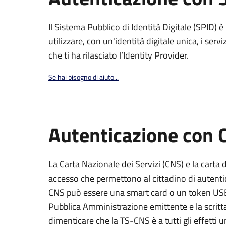
Il Sistema Pubblico di Identità Digitale (SPID) 
utilizzare, con un'identità digitale unica, i servi
che ti ha rilasciato l’Identity Provider.
Se hai bisogno di aiuto...
Autenticazione con
La Carta Nazionale dei Servizi (CNS) e la carta d
accesso che permettono al cittadino di autentica
CNS può essere una smart card o un token USB s
Pubblica Amministrazione emittente e la scri
dimenticare che la TS-CNS è a tutti gli effetti 