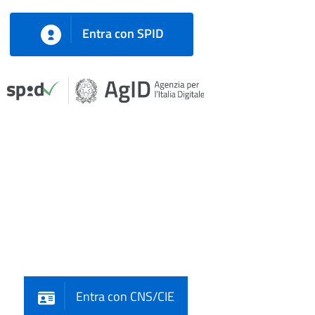
Entra con SPID
Entra con CNS/CIE