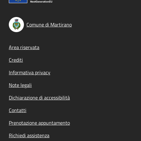
Comune di Martirano
Footer menu
Area riservata
Crediti
Informativa privacy
Note legali
Dichiarazione di accessibilità
Contatti
Prenotazione appuntamento
Richiedi assistenza