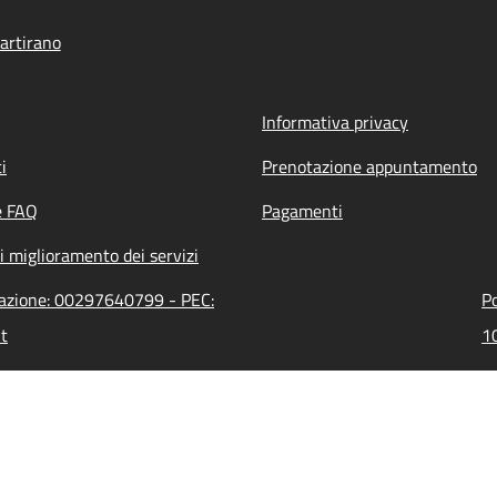
artirano
Informativa privacy
i
Prenotazione appuntamento
e FAQ
Pagamenti
i miglioramento dei servizi
razione: 00297640799 - PEC:
Po
t
10