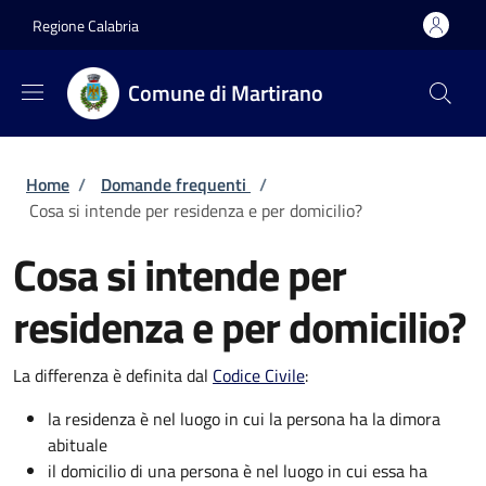
Salta al contenuto principale
Skip to footer content
Regione Calabria
Comune di Martirano
Briciole di pane
Home
/
Domande frequenti
/
Cosa si intende per residenza e per domicilio?
Cosa si intende per
residenza e per domicilio?
La differenza è definita dal
Codice Civile
:
la residenza è nel luogo in cui la persona ha la dimora
abituale
il domicilio di una persona è nel luogo in cui essa ha