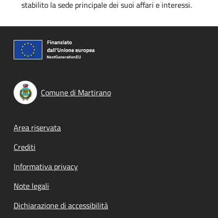
stabilito la sede principale dei suoi affari e interessi.
Comune di Martirano
Footer menu
Area riservata
Crediti
Informativa privacy
Note legali
Dichiarazione di accessibilità