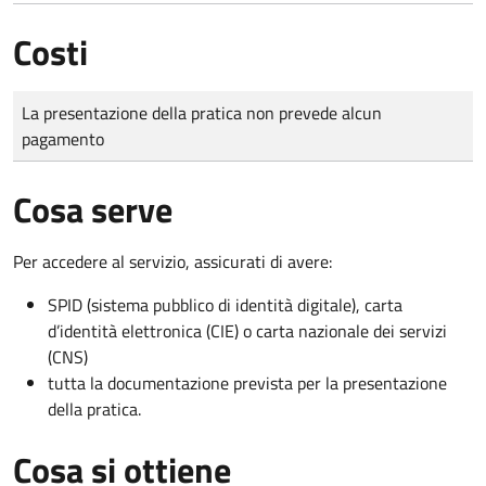
Costi
Tipo di pagamento
Importo
La presentazione della pratica non prevede alcun
pagamento
Cosa serve
Per accedere al servizio, assicurati di avere:
SPID (sistema pubblico di identità digitale), carta
d’identità elettronica (CIE) o carta nazionale dei servizi
(CNS)
tutta la documentazione prevista per la presentazione
della pratica.
Cosa si ottiene