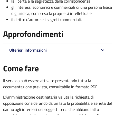
la libertà e la segretezza della corrispondenza
gli interessi economici e commerciali di una persona fisica
o giuridica, compresa la proprietà intellettuale
il diritto d’autore e i segreti commerciali.
Approfondimenti
Ulteriori informazioni
Come fare
Il servizio può essere attivato presentando tutta la
documentazione prevista, consultabile in formato PDF.
L'Amministrazione destinataria valuta la richiesta di
opposizione considerando da un lato la probabilità e serietà del
danno agli interessi dei soggetti terzi che abbiano fatto