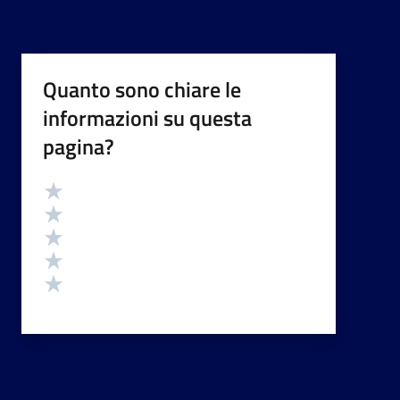
Quanto sono chiare le
informazioni su questa
pagina?
Valutazione
Valuta 5 stelle su 5
Valuta 4 stelle su 5
Valuta 3 stelle su 5
Valuta 2 stelle su 5
Valuta 1 stelle su 5