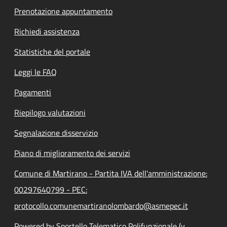
Prenotazione appuntamento
Richiedi assistenza
Statistiche del portale
Leggi le FAQ
Pagamenti
Riepilogo valutazioni
Segnalazione disservizio
Piano di miglioramento dei servizi
Comune di Martirano - Partita IVA dell'amministrazione:
00297640799 - PEC:
protocollo.comunemartiranolombardo@asmepec.it
Powered by Sportello Telematico Polifunzionale (v.