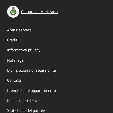
Comune di Martirano
Footer menu
Area riservata
Crediti
Informativa privacy
Note legali
Dichiarazione di accessibilità
Contatti
Prenotazione appuntamento
Richiedi assistenza
Statistiche del portale