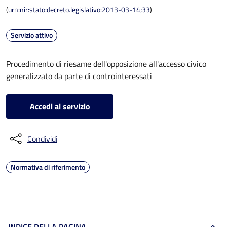
(
urn:nir:stato:decreto.legislativo:2013-03-14;33
)
Servizio attivo
Procedimento di riesame dell'opposizione all'accesso civico
generalizzato da parte di controinteressati
Accedi al servizio
Condividi
Normativa di riferimento