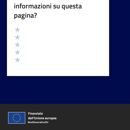
informazioni su questa
pagina?
Valutazione
Valuta 5 stelle su 5
Valuta 4 stelle su 5
Valuta 3 stelle su 5
Valuta 2 stelle su 5
Valuta 1 stelle su 5