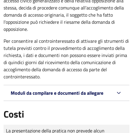
accesso civico generalizzato e della relativa opposizione alla
stessa, decida di procedere comunque all'accoglimento della
domanda di accesso originaria, il soggetto che ha fatto
l'opposizione può richiedere il riesame della domanda di
opposizione.
Per consentire al controinteressato di attivare gli strumenti di
tutela previsti contro il provvedimento di accoglimento della
richiesta, i dati e documenti non possono essere inviati prima
di quindici giorni dal ricevimento della comunicazione di
accoglimento della domanda di accesso da parte del
controinteressato.
Moduli da compilare e documenti da allegare
Costi
Tipo di pagamento
Importo
La presentazione della pratica non prevede alcun