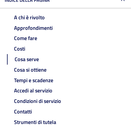
INDICE DELLA PAGINA
A chi è rivolto
Approfondimenti
Come fare
Costi
Cosa serve
Cosa si ottiene
Tempi e scadenze
Accedi al servizio
Condizioni di servizio
Contatti
Strumenti di tutela