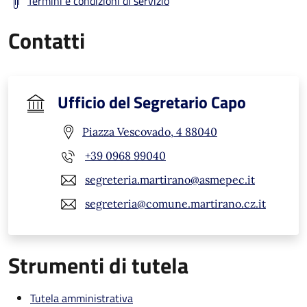
Termini e condizioni di servizio
Contatti
Ufficio del Segretario Capo
Piazza Vescovado, 4 88040
+39 0968 99040
segreteria.martirano@asmepec.it
segreteria@comune.martirano.cz.it
Strumenti di tutela
Tutela amministrativa