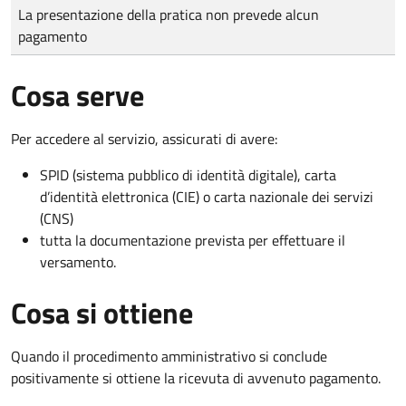
Tipo di pagamento
Importo
La presentazione della pratica non prevede alcun
pagamento
Cosa serve
Per accedere al servizio, assicurati di avere:
SPID (sistema pubblico di identità digitale), carta
d’identità elettronica (CIE) o carta nazionale dei servizi
(CNS)
tutta la documentazione prevista per effettuare il
versamento.
Cosa si ottiene
Quando il procedimento amministrativo si conclude
positivamente si ottiene la ricevuta di avvenuto pagamento.