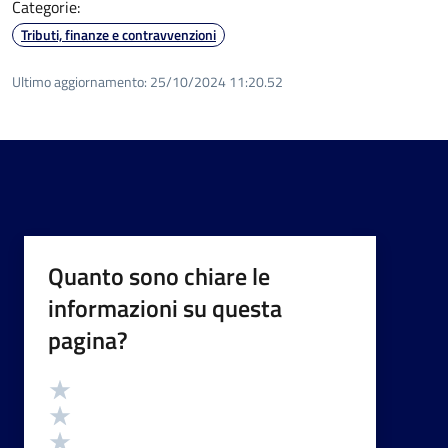
Categorie:
Tributi, finanze e contravvenzioni
Ultimo aggiornamento:
25/10/2024 11:20.52
Quanto sono chiare le
informazioni su questa
pagina?
Valutazione
Valuta 5 stelle su 5
Valuta 4 stelle su 5
Valuta 3 stelle su 5