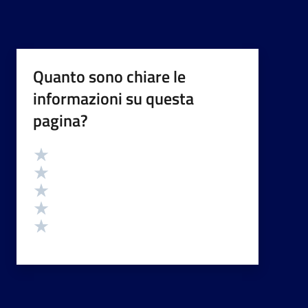
Quanto sono chiare le
informazioni su questa
pagina?
Valutazione
Valuta 5 stelle su 5
Valuta 4 stelle su 5
Valuta 3 stelle su 5
Valuta 2 stelle su 5
Valuta 1 stelle su 5