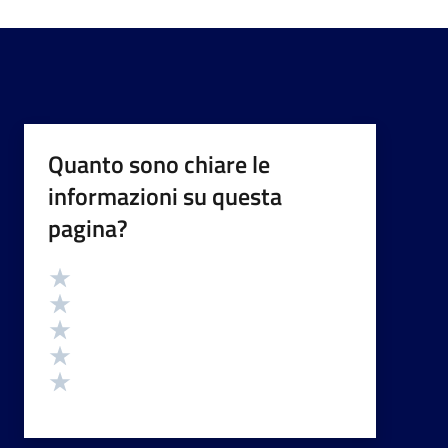
Quanto sono chiare le
informazioni su questa
pagina?
Valutazione
Valuta 5 stelle su 5
Valuta 4 stelle su 5
Valuta 3 stelle su 5
Valuta 2 stelle su 5
Valuta 1 stelle su 5