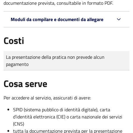
documentazione prevista, consultabile in formato PDF.
Moduli da compilare e documenti da allegare
Costi
Tipo di pagamento
Importo
La presentazione della pratica non prevede alcun
pagamento
Cosa serve
Per accedere al servizio, assicurati di avere:
SPID (sistema pubblico di identità digitale), carta
d’identità elettronica (CIE) o carta nazionale dei servizi
(CNS)
tutta la documentazione prevista per la presentazione