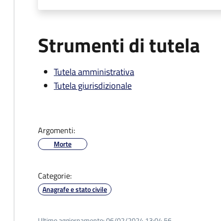
Strumenti di tutela
Tutela amministrativa
Tutela giurisdizionale
Argomenti:
Morte
Categorie:
Anagrafe e stato civile
Ultimo aggiornamento:
06/02/2024 13:04.56