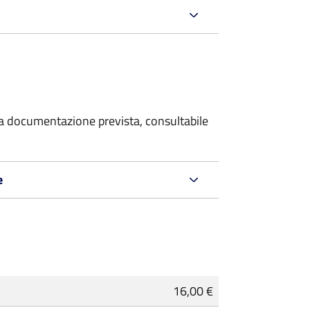
 la documentazione prevista, consultabile
e
16,00 €