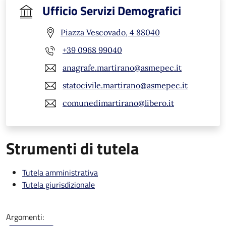
Ufficio Servizi Demografici
Piazza Vescovado, 4 88040
+39 0968 99040
anagrafe.martirano@asmepec.it
statocivile.martirano@asmepec.it
comunedimartirano@libero.it
Strumenti di tutela
Tutela amministrativa
Tutela giurisdizionale
Argomenti: