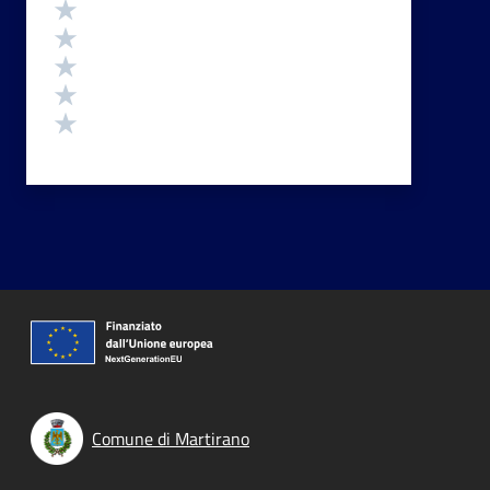
Valutazione
Valuta 5 stelle su 5
Valuta 4 stelle su 5
Valuta 3 stelle su 5
Valuta 2 stelle su 5
Valuta 1 stelle su 5
Comune di Martirano