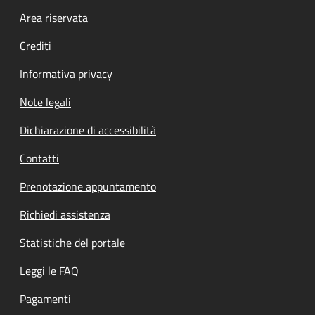
Footer menu
Area riservata
Crediti
Informativa privacy
Note legali
Dichiarazione di accessibilità
Contatti
Prenotazione appuntamento
Richiedi assistenza
Statistiche del portale
Leggi le FAQ
Pagamenti