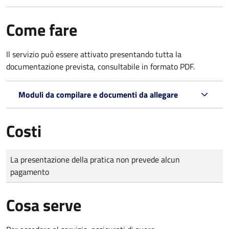
Come fare
Il servizio può essere attivato presentando tutta la
documentazione prevista, consultabile in formato PDF.
Moduli da compilare e documenti da allegare
Costi
Tipo di pagamento
Importo
La presentazione della pratica non prevede alcun
pagamento
Cosa serve