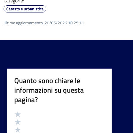
Categorie:
Catasto e urbanistica
Ultimo aggiornamento:
20/05/2026 10:25.11
Quanto sono chiare le
informazioni su questa
pagina?
Valutazione
Valuta 5 stelle su 5
Valuta 4 stelle su 5
Valuta 3 stelle su 5