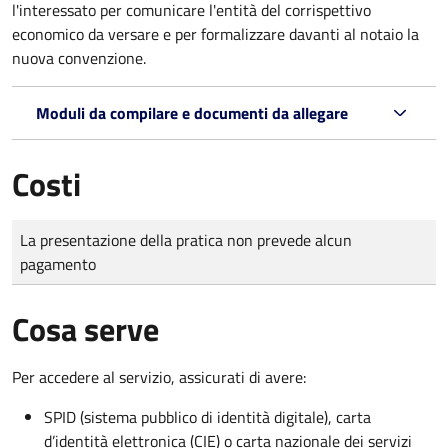
l'interessato per comunicare l'entità del corrispettivo
economico da versare e per formalizzare davanti al notaio la
nuova convenzione.
Moduli da compilare e documenti da allegare
Costi
Tipo di pagamento
Importo
La presentazione della pratica non prevede alcun
pagamento
Cosa serve
Per accedere al servizio, assicurati di avere:
SPID (sistema pubblico di identità digitale), carta
d’identità elettronica (CIE) o carta nazionale dei servizi