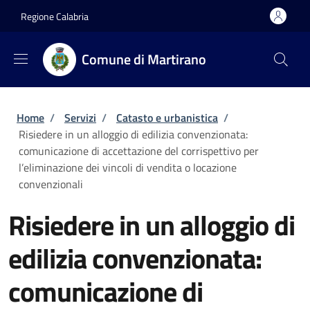
Salta al contenuto principale
Skip to footer content
Regione Calabria
Comune di Martirano
Briciole di pane
Home
/
Servizi
/
Catasto e urbanistica
/
Risiedere in un alloggio di edilizia convenzionata:
comunicazione di accettazione del corrispettivo per
l’eliminazione dei vincoli di vendita o locazione
convenzionali
Risiedere in un alloggio di
edilizia convenzionata:
comunicazione di