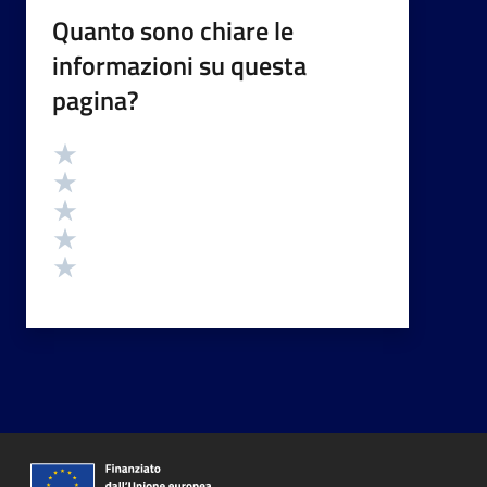
Quanto sono chiare le
informazioni su questa
pagina?
Valutazione
Valuta 5 stelle su 5
Valuta 4 stelle su 5
Valuta 3 stelle su 5
Valuta 2 stelle su 5
Valuta 1 stelle su 5