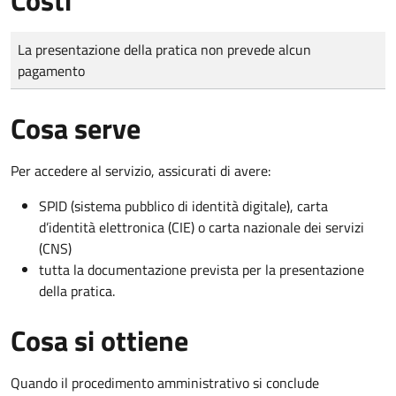
Tipo di pagamento
Importo
La presentazione della pratica non prevede alcun
pagamento
Cosa serve
Per accedere al servizio, assicurati di avere:
SPID (sistema pubblico di identità digitale), carta
d’identità elettronica (CIE) o carta nazionale dei servizi
(CNS)
tutta la documentazione prevista per la presentazione
della pratica.
Cosa si ottiene
Quando il procedimento amministrativo si conclude