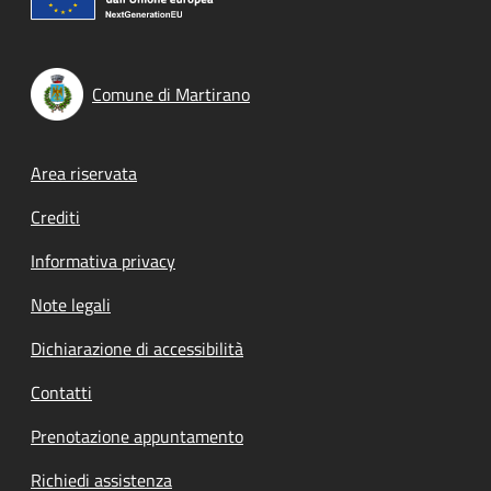
Comune di Martirano
Footer menu
Area riservata
Crediti
Informativa privacy
Note legali
Dichiarazione di accessibilità
Contatti
Prenotazione appuntamento
Richiedi assistenza