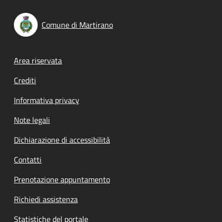
Comune di Martirano
Footer menu
Area riservata
Crediti
Informativa privacy
Note legali
Dichiarazione di accessibilità
Contatti
Prenotazione appuntamento
Richiedi assistenza
Statistiche del portale