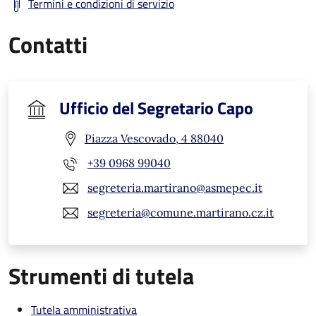
Termini e condizioni di servizio
Contatti
Ufficio del Segretario Capo
Piazza Vescovado, 4 88040
+39 0968 99040
segreteria.martirano@asmepec.it
segreteria@comune.martirano.cz.it
Strumenti di tutela
Tutela amministrativa