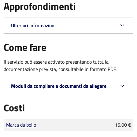
Approfondimenti
Ulteriori informazioni
Come fare
Il servizio può essere attivato presentando tutta la
documentazione prevista, consultabile in formato PDF.
Moduli da compilare e documenti da allegare
Costi
Tipo di pagamento
Importo
Marca da bollo
16,00 €