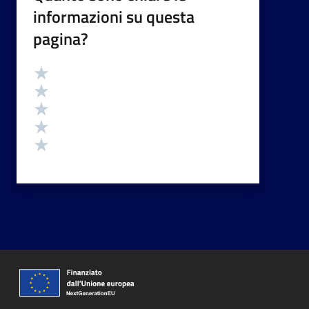
informazioni su questa
pagina?
Valutazione
Valuta 5 stelle su 5
Valuta 4 stelle su 5
Valuta 3 stelle su 5
Valuta 2 stelle su 5
Valuta 1 stelle su 5