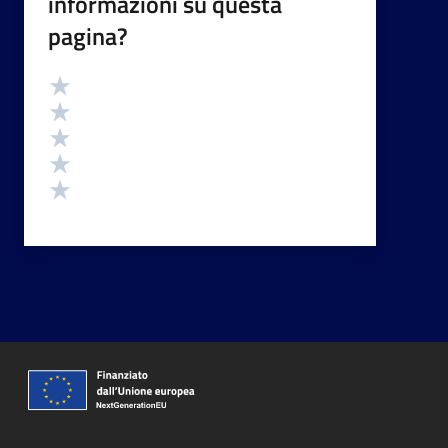
informazioni su questa
pagina?
Valutazione
Valuta 5 stelle su 5
Valuta 4 stelle su 5
Valuta 3 stelle su 5
Valuta 2 stelle su 5
Valuta 1 stelle su 5