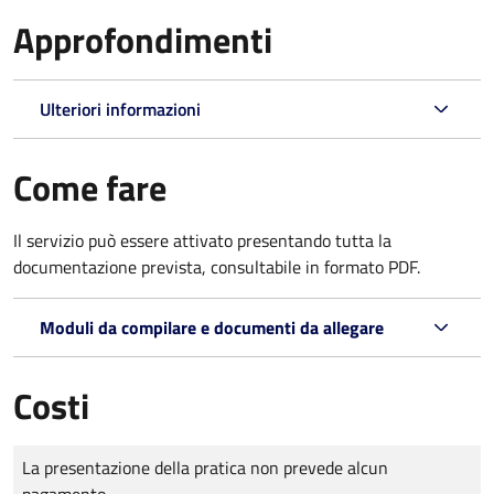
Approfondimenti
Ulteriori informazioni
Come fare
Il servizio può essere attivato presentando tutta la
documentazione prevista, consultabile in formato PDF.
Moduli da compilare e documenti da allegare
Costi
Tipo di pagamento
Importo
La presentazione della pratica non prevede alcun
pagamento