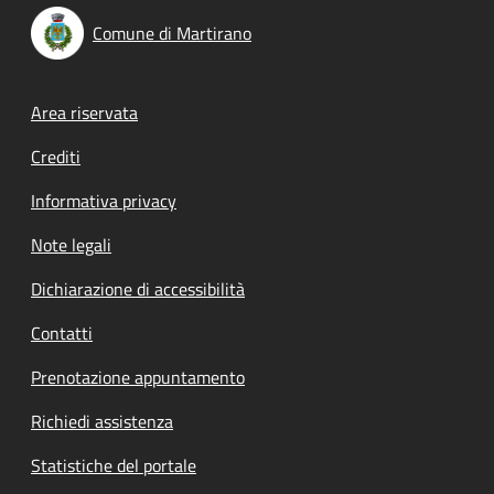
Comune di Martirano
Footer menu
Area riservata
Crediti
Informativa privacy
Note legali
Dichiarazione di accessibilità
Contatti
Prenotazione appuntamento
Richiedi assistenza
Statistiche del portale