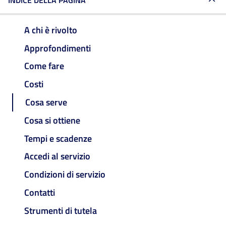
INDICE DELLA PAGINA
A chi è rivolto
Approfondimenti
Come fare
Costi
Cosa serve
Cosa si ottiene
Tempi e scadenze
Accedi al servizio
Condizioni di servizio
Contatti
Strumenti di tutela