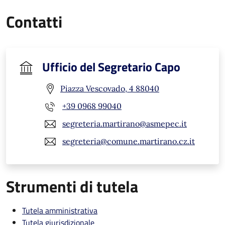
Contatti
Ufficio del Segretario Capo
Piazza Vescovado, 4 88040
+39 0968 99040
segreteria.martirano@asmepec.it
segreteria@comune.martirano.cz.it
Strumenti di tutela
Tutela amministrativa
Tutela giurisdizionale