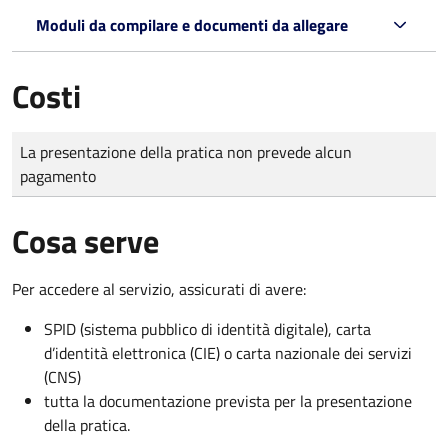
Moduli da compilare e documenti da allegare
Costi
Tipo di pagamento
Importo
La presentazione della pratica non prevede alcun
pagamento
Cosa serve
Per accedere al servizio, assicurati di avere:
SPID (sistema pubblico di identità digitale), carta
d’identità elettronica (CIE) o carta nazionale dei servizi
(CNS)
tutta la documentazione prevista per la presentazione
della pratica.