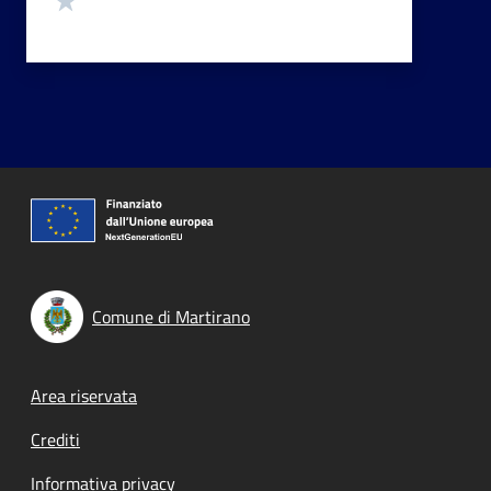
Comune di Martirano
Footer menu
Area riservata
Crediti
Informativa privacy