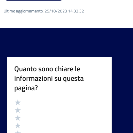
Ultimo aggiornamento:
25/10/2023 14:33.32
Quanto sono chiare le
informazioni su questa
pagina?
Valutazione
Valuta 5 stelle su 5
Valuta 4 stelle su 5
Valuta 3 stelle su 5
Valuta 2 stelle su 5
Valuta 1 stelle su 5