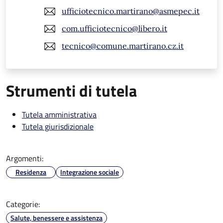
ufficiotecnico.martirano@asmepec.it
com.ufficiotecnico@libero.it
tecnico@comune.martirano.cz.it
Strumenti di tutela
Tutela amministrativa
Tutela giurisdizionale
Argomenti:
Residenza
Integrazione sociale
Categorie:
Salute, benessere e assistenza