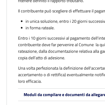
ritenere definito il rapporto tributario.
Il contribuente può scegliere di effettuare il pag
in unica soluzione, entro i 20 giorni successiv
in forma rateale.
Entro i 10 giorni successivi al pagamento dell'inte
contribuente deve far pervenire al Comune la qu
rateazione, dalla documentazione relativa alla ga
copia dell'atto di adesione.
Una volta perfezionata la definizione dell'accerta
accertamento o di rettifica) eventualmente notifi
loro efficacia.
Moduli da compilare e documenti da allegar