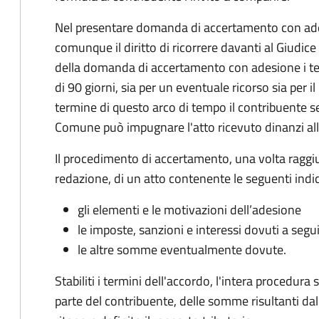
Nel presentare domanda di accertamento con ade
comunque il diritto di ricorrere davanti al Giudice
della domanda di accertamento con adesione i te
di 90 giorni, sia per un eventuale ricorso sia per 
termine di questo arco di tempo il contribuente s
Comune può impugnare l'atto ricevuto dinanzi all
Il procedimento di accertamento, una volta raggiu
redazione, di un atto contenente le seguenti indic
gli elementi e le motivazioni dell’adesione
le imposte, sanzioni e interessi dovuti a segu
le altre somme eventualmente dovute.
Stabiliti i termini dell'accordo, l'intera procedur
parte del contribuente, delle somme risultanti dall