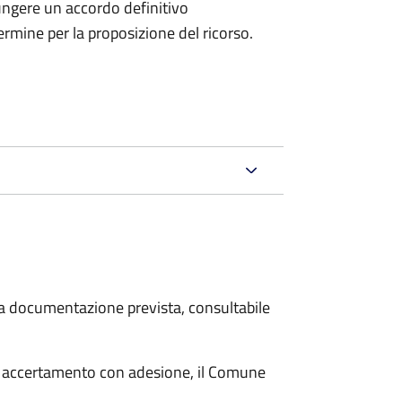
ungere un accordo definitivo
ermine per la proposizione del ricorso.
 la documentazione prevista, consultabile
i accertamento con adesione, il Comune