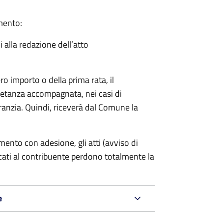
amento:
i alla redazione dell’atto
ro importo o della prima rata, il
ietanza accompagnata, nei casi di
ranzia. Quindi, riceverà dal Comune la
mento con adesione, gli atti (avviso di
cati al contribuente perdono totalmente la
e