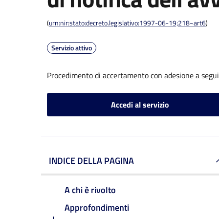
(
urn:nir:stato:decreto.legislativo:1997-06-19;218~art6
)
Servizio attivo
Procedimento di accertamento con adesione a seguito
Accedi al servizio
INDICE DELLA PAGINA
A chi è rivolto
Approfondimenti