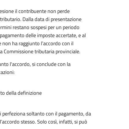
sione il contribuente non perde
 tributario. Dalla data di presentazione
rmini restano sospesi per un periodo
il pagamento delle imposte accertate, e al
e non ha raggiunto l’accordo con il
a Commissione tributaria provinciale.
nto l'accordo, si conclude con la
azioni:
ito della definizione
a si perfeziona soltanto con il pagamento, da
’accordo stesso. Solo così, infatti, si può