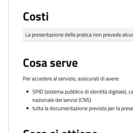
Costi
Tipo di pagamento
Importo
La presentazione della pratica non prevede al
Cosa serve
Per accedere al servizio, assicurati di avere:
SPID (sistema pubblico di identità digitale), ca
nazionale dei servizi (CNS)
tutta la documentazione prevista per la prese