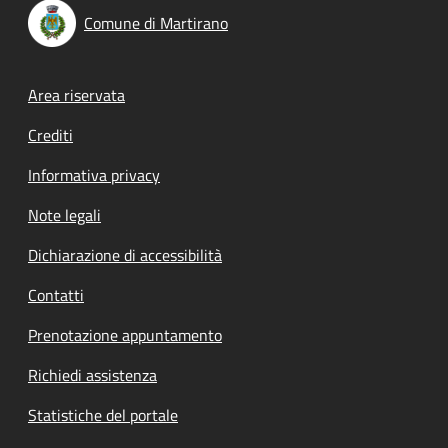
Comune di Martirano
Footer menu
Area riservata
Crediti
Informativa privacy
Note legali
Dichiarazione di accessibilità
Contatti
Prenotazione appuntamento
Richiedi assistenza
Statistiche del portale