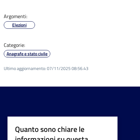
Argomenti:
Elezioni
Categorie:
Anagrafe e stato civile
Ultimo aggiornamento:
07/11/2025 08:56.43
Quanto sono chiare le
informazioni su questa