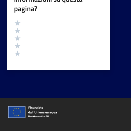
pagina?
Valutazione
Valuta 5 stelle su 5
Valuta 4 stelle su 5
Valuta 3 stelle su 5
Valuta 2 stelle su 5
Valuta 1 stelle su 5