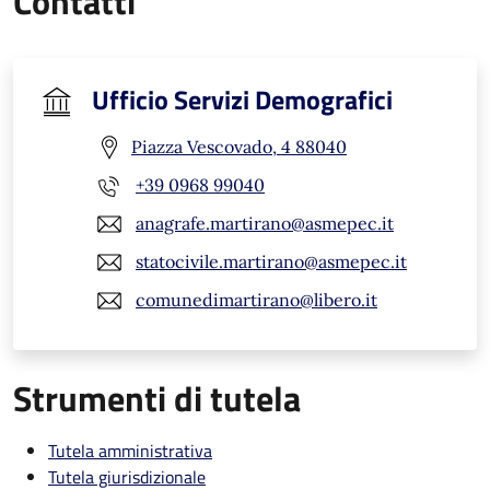
Contatti
Ufficio Servizi Demografici
Piazza Vescovado, 4 88040
+39 0968 99040
anagrafe.martirano@asmepec.it
statocivile.martirano@asmepec.it
comunedimartirano@libero.it
Strumenti di tutela
Tutela amministrativa
Tutela giurisdizionale