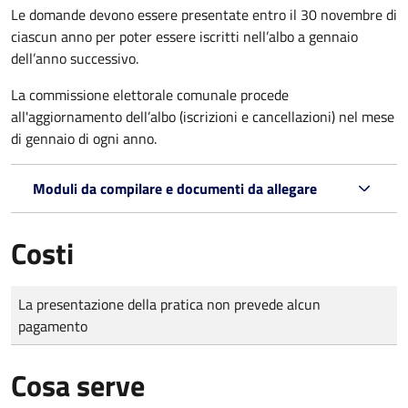
Le domande
devono essere presentate entro il 30 novembre di
ciascun anno per poter essere iscritti nell’albo a gennaio
dell’anno successivo.
La commissione elettorale comunale procede
all'aggiornamento dell’albo (iscrizioni e cancellazioni) nel mese
di gennaio di ogni anno.
Moduli da compilare e documenti da allegare
Costi
Tipo di pagamento
Importo
La presentazione della pratica non prevede alcun
pagamento
Cosa serve