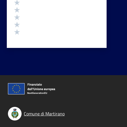
Valutazione
Valuta 5 stelle su 5
Valuta 4 stelle su 5
Valuta 3 stelle su 5
Valuta 2 stelle su 5
Valuta 1 stelle su 5
Comune di Martirano