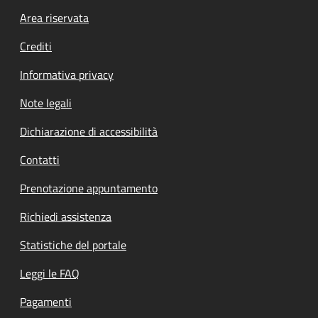
Footer menu
Area riservata
Crediti
Informativa privacy
Note legali
Dichiarazione di accessibilità
Contatti
Prenotazione appuntamento
Richiedi assistenza
Statistiche del portale
Leggi le FAQ
Pagamenti