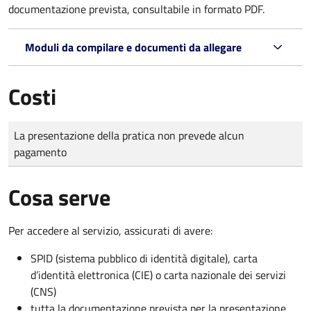
documentazione prevista, consultabile in formato PDF.
Moduli da compilare e documenti da allegare
Costi
Tipo di pagamento
Importo
La presentazione della pratica non prevede alcun
pagamento
Cosa serve
Per accedere al servizio, assicurati di avere:
SPID (sistema pubblico di identità digitale), carta
d’identità elettronica (CIE) o carta nazionale dei servizi
(CNS)
tutta la documentazione prevista per la presentazione