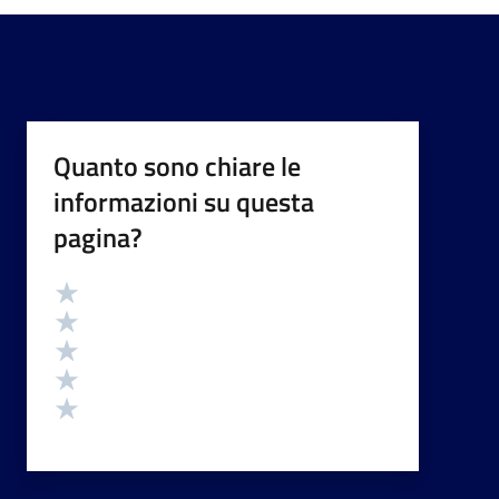
Quanto sono chiare le
informazioni su questa
pagina?
Valutazione
Valuta 5 stelle su 5
Valuta 4 stelle su 5
Valuta 3 stelle su 5
Valuta 2 stelle su 5
Valuta 1 stelle su 5