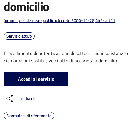
domicilio
(
urn:nir:presidente.repubblica:decreto:2000-12-28;445~art21
)
Servizio attivo
Procedimento di autenticazione di sottoscrizioni su istanze e
dichiarazioni sostitutive di atto di notorietà a domicilio
Accedi al servizio
Condividi
Normativa di riferimento