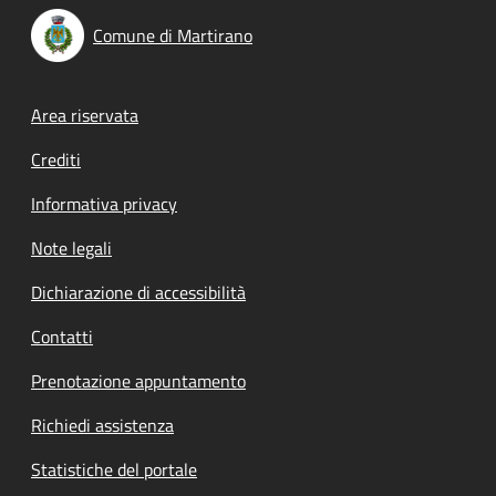
Comune di Martirano
Footer menu
Area riservata
Crediti
Informativa privacy
Note legali
Dichiarazione di accessibilità
Contatti
Prenotazione appuntamento
Richiedi assistenza
Statistiche del portale