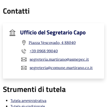
Contatti
Ufficio del Segretario Capo
Piazza Vescovado, 4 88040
+39 0968 99040
segreteria.martirano@asmepec.it
segreteria@comune.martirano.cz.it
Strumenti di tutela
Tutela amministrativa
Tutela giurisdizionale