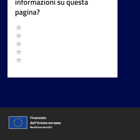
informazioni su questa
pagina?
Valutazione
Valuta 5 stelle su 5
Valuta 4 stelle su 5
Valuta 3 stelle su 5
Valuta 2 stelle su 5
Valuta 1 stelle su 5