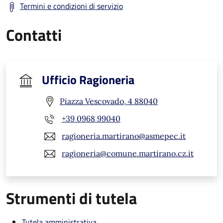
Termini e condizioni di servizio
Contatti
Ufficio Ragioneria
Piazza Vescovado, 4 88040
+39 0968 99040
ragioneria.martirano@asmepec.it
ragioneria@comune.martirano.cz.it
Strumenti di tutela
Tutela amministrativa