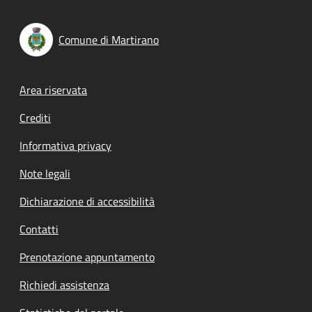
Comune di Martirano
Footer menu
Area riservata
Crediti
Informativa privacy
Note legali
Dichiarazione di accessibilità
Contatti
Prenotazione appuntamento
Richiedi assistenza