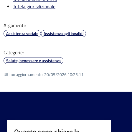
Tutela giurisdizionale
Argomenti:
Assistenza sociale
Assistenza agli invalidi
Categorie:
Salute, benessere e assistenza
Ultimo aggiornamento:
20/05/2026 10:25.11
Quanto sono chiare le