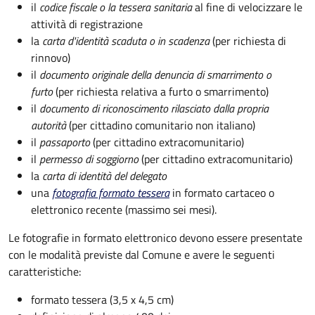
il
codice fiscale o la tessera sanitaria
al fine di velocizzare le
attività di registrazione
la
carta d'identità scaduta o in scadenza
(per richiesta di
rinnovo)
il
documento originale della denuncia di smarrimento o
furto
(per richiesta relativa a furto o smarrimento)
il
documento di riconoscimento rilasciato dalla propria
autorità
(per cittadino comunitario non italiano)
il
passaporto
(per cittadino extracomunitario)
il
permesso di soggiorno
(per cittadino extracomunitario)
la
carta di identità del delegato
una
fotografia formato tessera
in formato cartaceo o
elettronico recente (massimo sei mesi).
Le fotografie in formato elettronico devono essere presentate
con le modalità previste dal Comune e avere le seguenti
caratteristiche
:
formato tessera (3,5 x 4,5 cm)