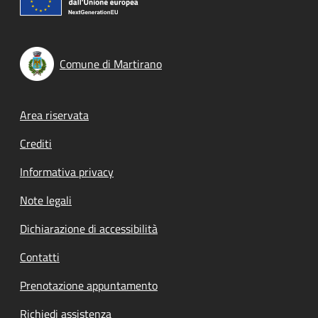
Comune di Martirano
Footer menu
Area riservata
Crediti
Informativa privacy
Note legali
Dichiarazione di accessibilità
Contatti
Prenotazione appuntamento
Richiedi assistenza