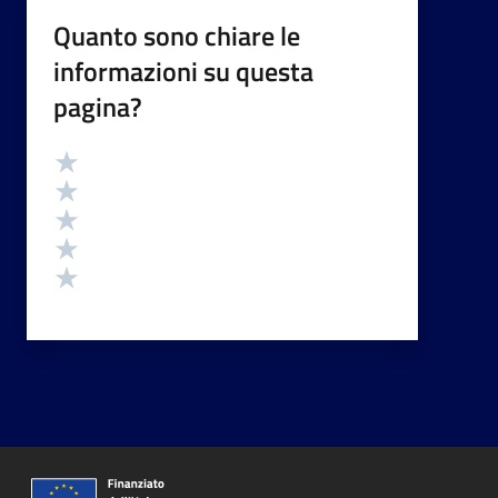
Quanto sono chiare le
informazioni su questa
pagina?
Valutazione
Valuta 5 stelle su 5
Valuta 4 stelle su 5
Valuta 3 stelle su 5
Valuta 2 stelle su 5
Valuta 1 stelle su 5