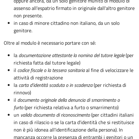
oppure ancora, da un solo genitore munito di modulo di
assenso all'espatrio firmato in originale dall'altro genitore
non presente.
in caso di minore cittadino non italiano, da un solo
genitore.
Oltre al modulo è necessario portare con sé:
la
documentazione
attestante la nomina del tutore legale
(per
richiesta fatta dal tutore legale)
il
codice fiscale o la tessera sanitaria
al fine di velocizzare le
attività di registrazione
la
carta d'identità scaduta o in scadenza
(per richiesta di
rinnovo)
il
documento originale della denuncia di smarrimento o
furto
(per richiesta relativa a furto o smarrimento)
un
valido documento di riconoscimento
(per cittadini italiani
in caso di rilascio o se la carta d'identità che si restituisce
non è più idonea all'identificazione della persona). In
mancanza occorre la presenza di entrambi i genitori o un