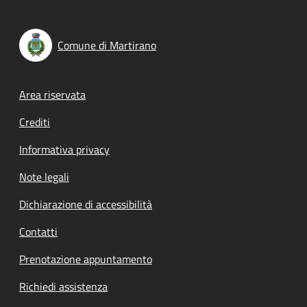
Comune di Martirano
Footer menu
Area riservata
Crediti
Informativa privacy
Note legali
Dichiarazione di accessibilità
Contatti
Prenotazione appuntamento
Richiedi assistenza