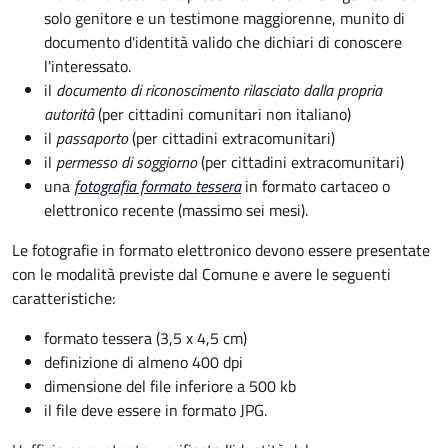
solo genitore e un testimone maggiorenne, munito di
documento d'identità valido che dichiari di conoscere
l'interessato.
il
documento di riconoscimento rilasciato dalla propria
autorità
(per cittadini comunitari non italiano)
il
passaporto
(per cittadini extracomunitari)
il
permesso di soggiorno
(per cittadini extracomunitari)
una
fotografia formato tessera
in formato cartaceo o
elettronico recente (massimo sei mesi).
Le fotografie in formato elettronico devono essere presentate
con le modalità previste dal Comune e avere le seguenti
caratteristiche
:
formato tessera (3,5 x 4,5 cm)
definizione di almeno 400 dpi
dimensione del file inferiore a 500 kb
il file deve essere in formato JPG.