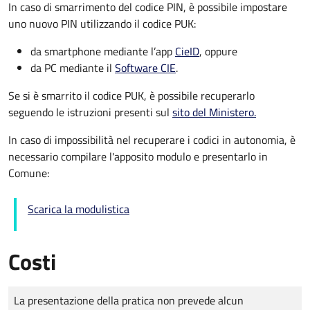
In caso di smarrimento del codice PIN, è possibile impostare
uno nuovo PIN utilizzando il codice PUK:
da smartphone mediante l’app
CieID
, oppure
da PC mediante il
Software CIE
.
Se si è smarrito il codice PUK, è possibile recuperarlo
seguendo le istruzioni presenti sul
sito del Ministero.
In caso di impossibilità nel recuperare i codici in autonomia, è
necessario compilare l'apposito modulo e presentarlo in
Comune:
Scarica la modulistica
Costi
Tipo di pagamento
Importo
La presentazione della pratica non prevede alcun