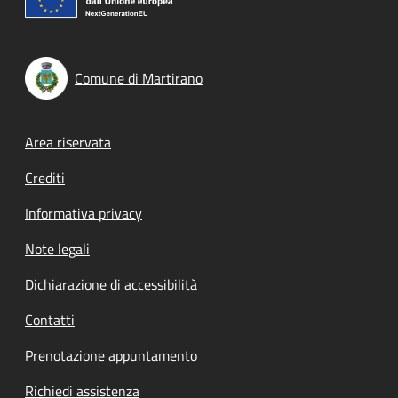
Comune di Martirano
Footer menu
Area riservata
Crediti
Informativa privacy
Note legali
Dichiarazione di accessibilità
Contatti
Prenotazione appuntamento
Richiedi assistenza