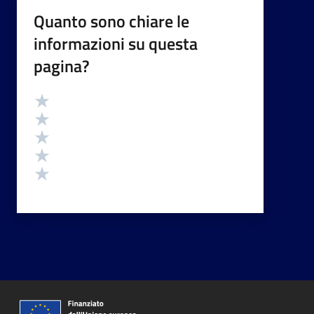
Quanto sono chiare le
informazioni su questa
pagina?
Valutazione
Valuta 5 stelle su 5
Valuta 4 stelle su 5
Valuta 3 stelle su 5
Valuta 2 stelle su 5
Valuta 1 stelle su 5