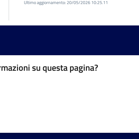
Ultimo aggiornamento:
20/05/2026 10:25.11
rmazioni su questa pagina?