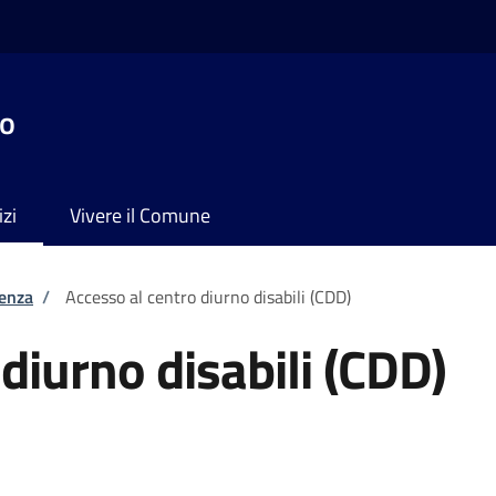
no
izi
Vivere il Comune
tenza
/
Accesso al centro diurno disabili (CDD)
diurno disabili (CDD)