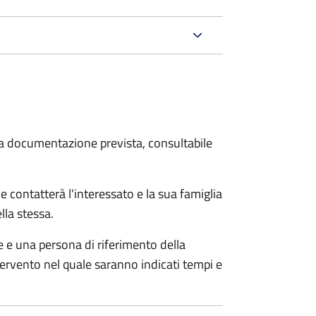
 la documentazione prevista, consultabile
e contatterà l'interessato e la sua famiglia
lla stessa.
le e una persona di riferimento della
tervento nel quale saranno indicati tempi e