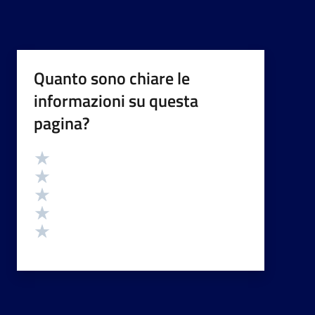
Quanto sono chiare le
informazioni su questa
pagina?
Valutazione
Valuta 5 stelle su 5
Valuta 4 stelle su 5
Valuta 3 stelle su 5
Valuta 2 stelle su 5
Valuta 1 stelle su 5