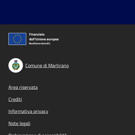
Comune di Martirano
Footer menu
Area riservata
Crediti
Informativa privacy
Note legali