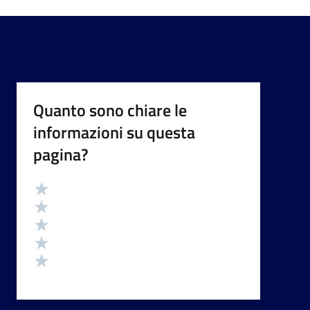
Quanto sono chiare le
informazioni su questa
pagina?
Valutazione
Valuta 5 stelle su 5
Valuta 4 stelle su 5
Valuta 3 stelle su 5
Valuta 2 stelle su 5
Valuta 1 stelle su 5