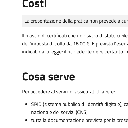
Costi
Tipo di pagamento
Importo
La presentazione della pratica non prevede al
Il rilascio di certificati che non siano di stato ci
dell'imposta di bollo da 16,00 €. É prevista l'ese
indicati dalla legge: il richiedente deve pertanto in
Cosa serve
Per accedere al servizio, assicurati di avere:
SPID (sistema pubblico di identità digitale), ca
nazionale dei servizi (CNS)
tutta la documentazione prevista per la prese