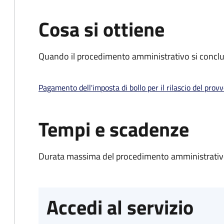
Cosa si ottiene
Quando il procedimento amministrativo si conclud
Pagamento dell'imposta di bollo per il rilascio del prov
Tempi e scadenze
Durata massima del procedimento amministrativo
Accedi al servizio