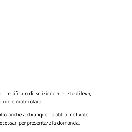
n certificato di iscrizione alle liste di leva,
el ruolo matricolare.
rivolto anche a chiunque ne abbia motivato
 necessari per presentare la domanda.