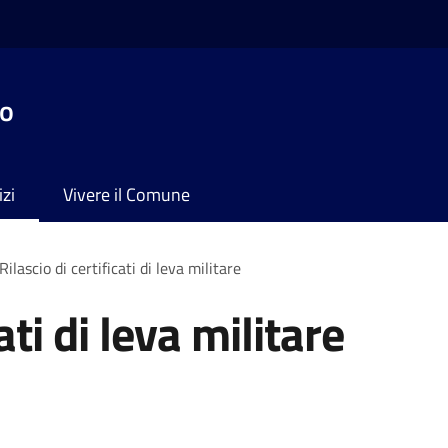
no
izi
Vivere il Comune
Rilascio di certificati di leva militare
ati di leva militare