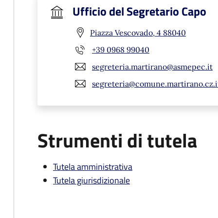
Ufficio del Segretario Capo
Piazza Vescovado, 4 88040
+39 0968 99040
segreteria.martirano@asmepec.it
segreteria@comune.martirano.cz.i
Strumenti di tutela
Tutela amministrativa
Tutela giurisdizionale