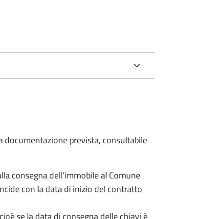
 la documentazione prevista, consultabile
lla consegna dell’immobile al Comune
ncide con la data di inizio del contratto
cioè se la data di consegna delle chiavi è