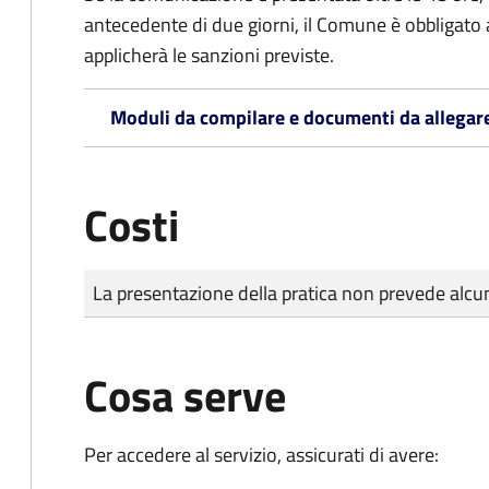
antecedente di due giorni, il Comune è obbligato a
applicherà le sanzioni previste.
Moduli da compilare e documenti da allegar
Costi
Tipo di pagamento
Importo
La presentazione della pratica non prevede al
Cosa serve
Per accedere al servizio, assicurati di avere: