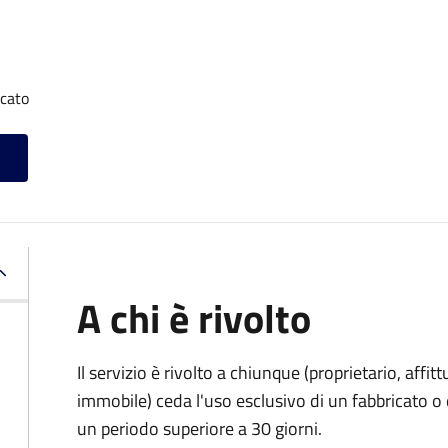
icato
A chi è rivolto
Il servizio è rivolto a chiunque (proprietario, affitt
immobile) ceda l'uso esclusivo di un fabbricato o 
un periodo superiore a 30 giorni.