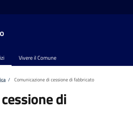
no
izi
Vivere il Comune
ica
/
Comunicazione di cessione di fabbricato
cessione di