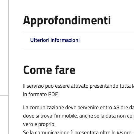
Approfondimenti
Ulteriori informazioni
Come fare
Il servizio può essere attivato presentando tutta
in formato PDF.
La comunicazione deve pervenire
entro 48 ore
da
dove si trova l’immobile, anche se la data non coi
vero e proprio.
Se la comunicazione è presentata oltre le 48 ore, 