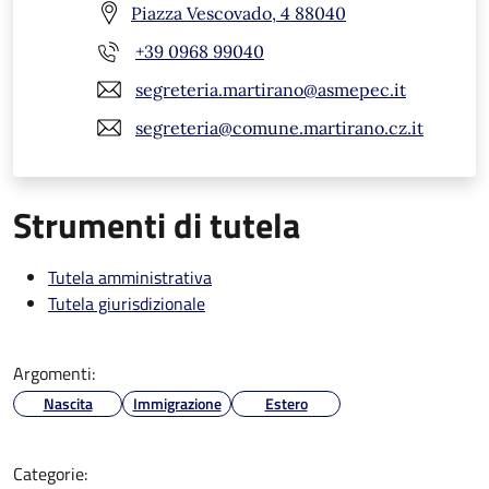
Piazza Vescovado, 4 88040
+39 0968 99040
segreteria.martirano@asmepec.it
segreteria@comune.martirano.cz.it
Strumenti di tutela
Tutela amministrativa
Tutela giurisdizionale
Argomenti:
Nascita
Immigrazione
Estero
Categorie: