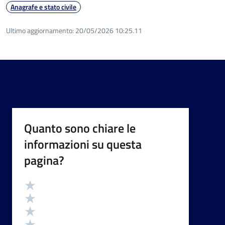
Anagrafe e stato civile
Ultimo aggiornamento:
20/05/2026 10:25.11
Quanto sono chiare le
informazioni su questa
pagina?
Valutazione
Valuta 5 stelle su 5
Valuta 4 stelle su 5
Valuta 3 stelle su 5
Valuta 2 stelle su 5