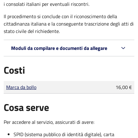
i consolati italiani per eventuali riscontri.
Il procedimento si conclude con il riconoscimento della
cittadinanza italiana e la conseguente trascrizione degli atti di
stato civile del richiedente.
Moduli da compilare e documenti da allegare
Costi
Tipo di pagamento
Importo
Marca da bollo
16,00 €
Cosa serve
Per accedere al servizio, assicurati di avere:
SPID (sistema pubblico di identità digitale), carta