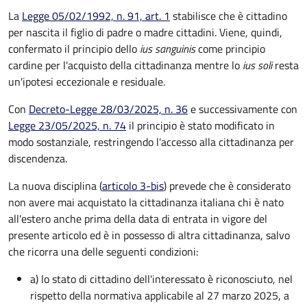
La
Legge 05/02/1992, n. 91, art. 1
stabilisce che è cittadino
per nascita il figlio di padre o madre cittadini. Viene, quindi,
confermato il principio dello
ius sanguinis
come principio
cardine per l'acquisto della cittadinanza mentre lo
ius soli
resta
un'ipotesi eccezionale e residuale.
Con
Decreto-Legge 28/03/2025, n. 36
e successivamente con
Legge 23/05/2025, n. 74
il principio è stato modificato in
modo sostanziale, restringendo l’accesso alla cittadinanza per
discendenza.
La nuova disciplina (
articolo 3-bis
) prevede che
è
considerato
non avere mai acquistato la cittadinanza italiana chi è nato
all'estero anche prima della data di entrata in vigore del
presente articolo ed è in possesso di altra cittadinanza, salvo
che ricorra una delle seguenti condizioni:
a) lo stato di cittadino dell'interessato è riconosciuto, nel
rispetto della normativa applicabile al 27 marzo 2025, a