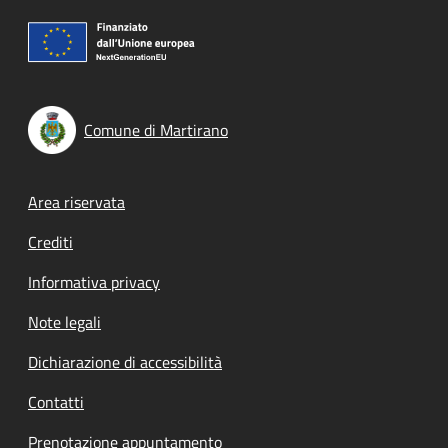
Comune di Martirano
Footer menu
Area riservata
Crediti
Informativa privacy
Note legali
Dichiarazione di accessibilità
Contatti
Prenotazione appuntamento