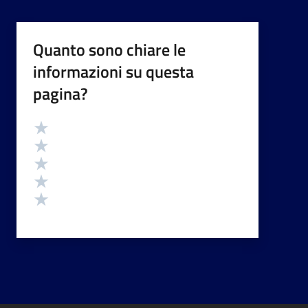
Quanto sono chiare le
informazioni su questa
pagina?
Valutazione
Valuta 5 stelle su 5
Valuta 4 stelle su 5
Valuta 3 stelle su 5
Valuta 2 stelle su 5
Valuta 1 stelle su 5