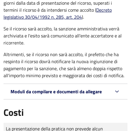
giorni dalla data di presentazione del ricorso, superati i
termini il ricorso è da intendersi come accolto (
Decreto
legislativo 30/04/1992 n. 285, art. 204
).
Se il ricorso sarà accolto, la sanzione amministrativa verrà
archiviata e l'esito sarà comunicato all'ente accertatore e al
ricorrente.
Altrimenti, se il ricorso non sarà accolto, il prefetto che ha
respinto il ricorso dovrà notificare la nuova ingiunzione di
pagamento per la sanzione, che sarà almeno doppia rispetto
all'importo minimo previsto e maggiorata dei costi di notifica.
Moduli da compilare e documenti da allegare
Costi
Tipo di pagamento
Importo
La presentazione della pratica non prevede alcun