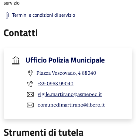
servizio.
Termini e condizioni di servizio
Contatti
Ufficio Polizia Municipale
Piazza Vescovado, 4 88040
+39 0968 99040
vigile.martirano@asmepec.it
comunedimartirano@libero.it
Strumenti di tutela