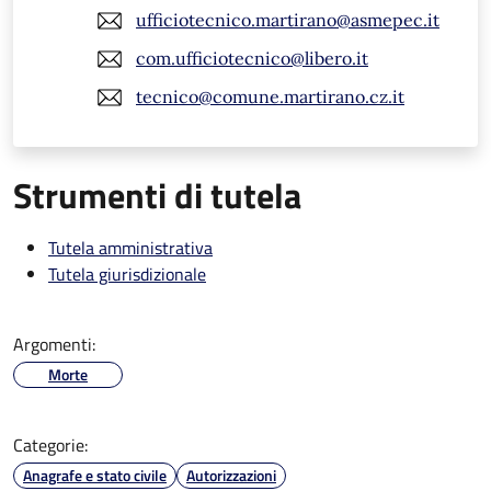
ufficiotecnico.martirano@asmepec.it
com.ufficiotecnico@libero.it
tecnico@comune.martirano.cz.it
Strumenti di tutela
Tutela amministrativa
Tutela giurisdizionale
Argomenti:
Morte
Categorie:
Anagrafe e stato civile
Autorizzazioni