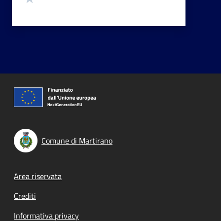
Comune di Martirano
Footer menu
Area riservata
Crediti
Informativa privacy