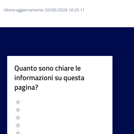
Ultimo aggiornamento:
20/05/2026 10:25.11
Quanto sono chiare le
informazioni su questa
pagina?
Valutazione
Valuta 5 stelle su 5
Valuta 4 stelle su 5
Valuta 3 stelle su 5
Valuta 2 stelle su 5
Valuta 1 stelle su 5