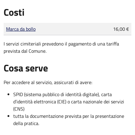
Costi
Tipo di pagamento
Importo
Marca da bollo
16,00 €
I servizi cimiteriali prevedono il pagamento di una tariffa
prevista dal Comune.
Cosa serve
Per accedere al servizio, assicurati di avere:
SPID (sistema pubblico di identità digitale), carta
d’identità elettronica (CIE) o carta nazionale dei servizi
(CNS)
tutta la documentazione prevista per la presentazione
della pratica.