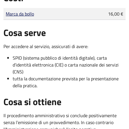
Tipo di pagamento
Importo
Marca da bollo
16,00 €
Cosa serve
Per accedere al servizio, assicurati di avere:
SPID (sistema pubblico di identità digitale), carta
d’identità elettronica (CIE) o carta nazionale dei servizi
(CNS)
tutta la documentazione prevista per la presentazione
della pratica.
Cosa si ottiene
Il procedimento amministrativo si conclude positivamente
senza l’emissione di un provvedimento. In caso contrario