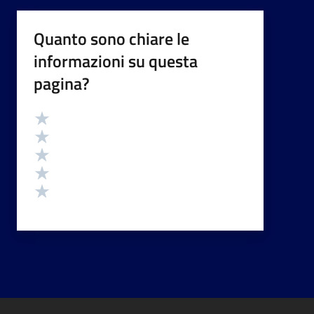
Quanto sono chiare le
informazioni su questa
pagina?
Valutazione
Valuta 5 stelle su 5
Valuta 4 stelle su 5
Valuta 3 stelle su 5
Valuta 2 stelle su 5
Valuta 1 stelle su 5