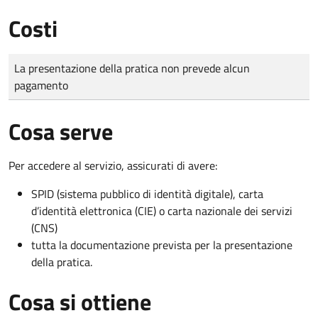
Costi
Tipo di pagamento
Importo
La presentazione della pratica non prevede alcun
pagamento
Cosa serve
Per accedere al servizio, assicurati di avere:
SPID (sistema pubblico di identità digitale), carta
d’identità elettronica (CIE) o carta nazionale dei servizi
(CNS)
tutta la documentazione prevista per la presentazione
della pratica.
Cosa si ottiene