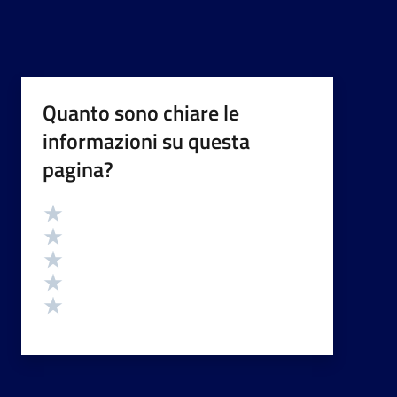
Quanto sono chiare le
informazioni su questa
pagina?
Valutazione
Valuta 5 stelle su 5
Valuta 4 stelle su 5
Valuta 3 stelle su 5
Valuta 2 stelle su 5
Valuta 1 stelle su 5