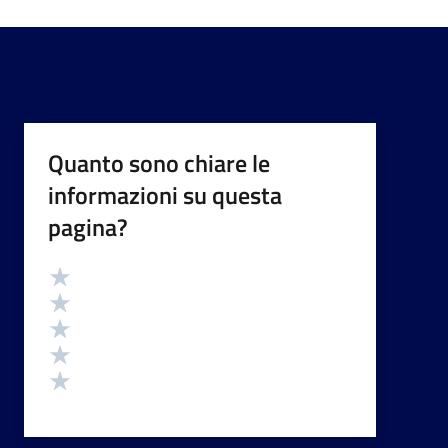
Quanto sono chiare le
informazioni su questa
pagina?
Valutazione
Valuta 5 stelle su 5
Valuta 4 stelle su 5
Valuta 3 stelle su 5
Valuta 2 stelle su 5
Valuta 1 stelle su 5