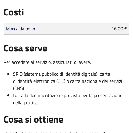
Costi
Tipo di pagamento
Importo
Marca da bollo
16,00 €
Cosa serve
Per accedere al servizio, assicurati di avere:
SPID (sistema pubblico di identità digitale), carta
d’identità elettronica (CIE) o carta nazionale dei servizi
(CNS)
tutta la documentazione prevista per la presentazione
della pratica.
Cosa si ottiene