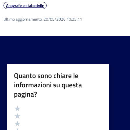
Anagrafe e stato civile
Ultimo aggiornamento:
20/05/2026 10:25.11
Quanto sono chiare le
informazioni su questa
pagina?
Valutazione
Valuta 5 stelle su 5
Valuta 4 stelle su 5
Valuta 3 stelle su 5