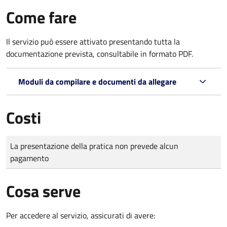
Come fare
Il servizio può essere attivato presentando tutta la
documentazione prevista, consultabile in formato PDF.
Moduli da compilare e documenti da allegare
Costi
Tipo di pagamento
Importo
La presentazione della pratica non prevede alcun
pagamento
Cosa serve
Per accedere al servizio, assicurati di avere: