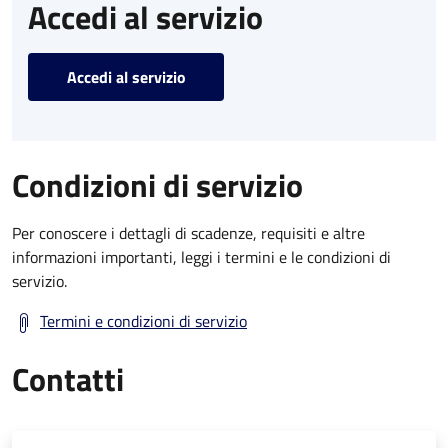
Accedi al servizio
Accedi al servizio
Condizioni di servizio
Per conoscere i dettagli di scadenze, requisiti e altre
informazioni importanti, leggi i termini e le condizioni di
servizio.
Termini e condizioni di servizio
Contatti