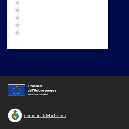
Valutazione
Valuta 5 stelle su 5
Valuta 4 stelle su 5
Valuta 3 stelle su 5
Valuta 2 stelle su 5
Valuta 1 stelle su 5
Comune di Martirano