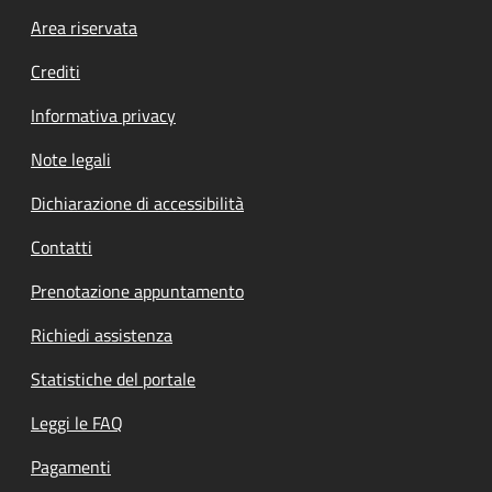
Footer menu
Area riservata
Crediti
Informativa privacy
Note legali
Dichiarazione di accessibilità
Contatti
Prenotazione appuntamento
Richiedi assistenza
Statistiche del portale
Leggi le FAQ
Pagamenti