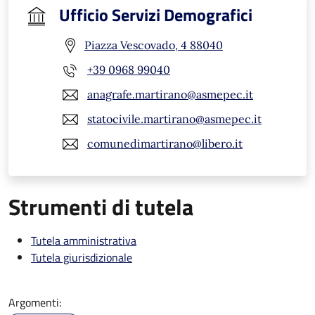
Ufficio Servizi Demografici
Piazza Vescovado, 4 88040
+39 0968 99040
anagrafe.martirano@asmepec.it
statocivile.martirano@asmepec.it
comunedimartirano@libero.it
Strumenti di tutela
Tutela amministrativa
Tutela giurisdizionale
Argomenti: