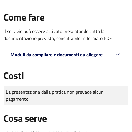
Come fare
Il servizio può essere attivato presentando tutta la
documentazione prevista, consultabile in formato PDF.
Moduli da compilare e documenti da allegare
Costi
Tipo di pagamento
Importo
La presentazione della pratica non prevede alcun
pagamento
Cosa serve