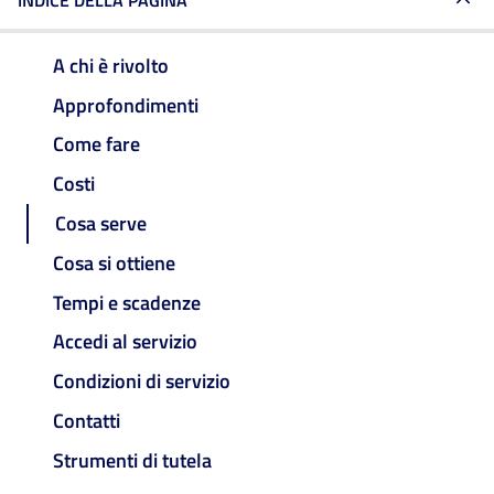
INDICE DELLA PAGINA
A chi è rivolto
Approfondimenti
Come fare
Costi
Cosa serve
Cosa si ottiene
Tempi e scadenze
Accedi al servizio
Condizioni di servizio
Contatti
Strumenti di tutela