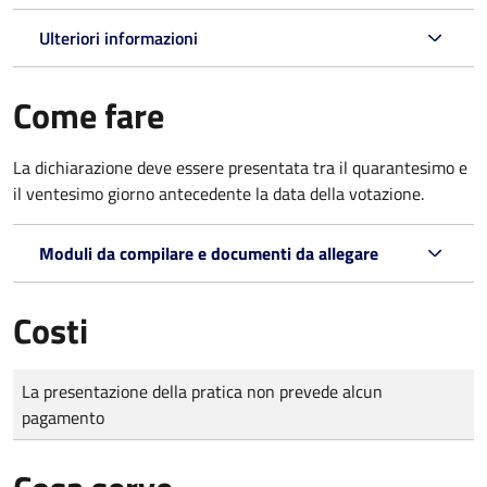
Ulteriori informazioni
Come fare
La dichiarazione deve essere presentata tra il quarantesimo e
il ventesimo giorno antecedente la data della votazione.
Moduli da compilare e documenti da allegare
Costi
Tipo di pagamento
Importo
La presentazione della pratica non prevede alcun
pagamento