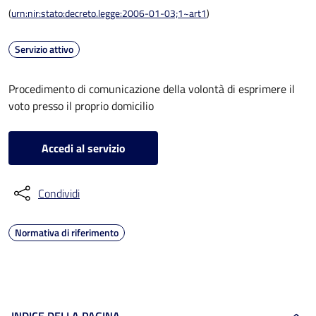
(
urn:nir:stato:decreto.legge:2006-01-03;1~art1
)
Servizio attivo
Procedimento di comunicazione della volontà di esprimere il
voto presso il proprio domicilio
Accedi al servizio
Condividi
Normativa di riferimento