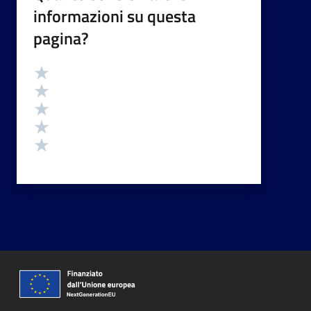
informazioni su questa
pagina?
Valutazione
Valuta 5 stelle su 5
Valuta 4 stelle su 5
Valuta 3 stelle su 5
Valuta 2 stelle su 5
Valuta 1 stelle su 5