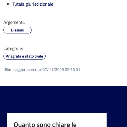
Tutela giurisdizionale
Argomenti:
Elezioni
Categorie:
Anagrafe e stato civile
Ultimo aggiornamento:
07/11/2025 09:56.01
Quanto sono chiare le