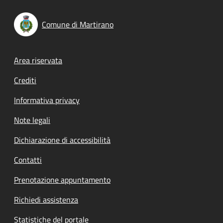
Comune di Martirano
Footer menu
Area riservata
Crediti
Informativa privacy
Note legali
Dichiarazione di accessibilità
Contatti
Prenotazione appuntamento
Richiedi assistenza
Statistiche del portale