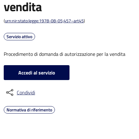
vendita
(
urn:nir:stato:legge:1978-08-05;457~art45
)
Servizio attivo
Procedimento di domanda di autorizzazione per la vendita
Accedi al servizio
Condividi
Normativa di riferimento