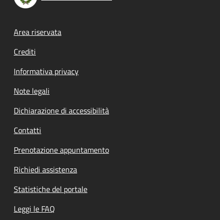
Footer menu
Area riservata
Crediti
Informativa privacy
Note legali
Dichiarazione di accessibilità
Contatti
Prenotazione appuntamento
Richiedi assistenza
Statistiche del portale
Leggi le FAQ