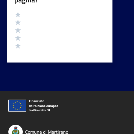
Valutazione
Valuta 5 stelle su 5
Valuta 4 stelle su 5
Valuta 3 stelle su 5
Valuta 2 stelle su 5
Valuta 1 stelle su 5
Comune di Martirano