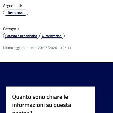
Argomenti:
Residenza
Categorie:
Catasto e urbanistica
Autorizzazioni
Ultimo aggiornamento:
20/05/2026 10:25.11
Quanto sono chiare le
informazioni su questa
pagina?