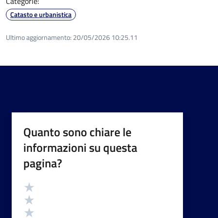
Categorie:
Catasto e urbanistica
Ultimo aggiornamento:
20/05/2026 10:25.11
Quanto sono chiare le
informazioni su questa
pagina?
Valutazione
Valuta 5 stelle su 5
Valuta 4 stelle su 5
Valuta 3 stelle su 5