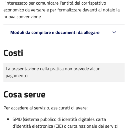
l'interessato per comunicare l'entità del corrispettivo
economico da versare e per formalizzare davanti al notaio la
nuova convenzione.
Moduli da compilare e documenti da allegare
Costi
Tipo di pagamento
Importo
La presentazione della pratica non prevede alcun
pagamento
Cosa serve
Per accedere al servizio, assicurati di avere:
SPID (sistema pubblico di identità digitale), carta
d’identità elettronica (CIE) o carta nazionale dei servizi