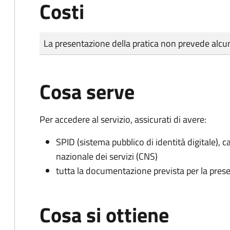
Costi
Tipo di pagamento
Importo
La presentazione della pratica non prevede al
Cosa serve
Per accedere al servizio, assicurati di avere:
SPID (sistema pubblico di identità digitale), ca
nazionale dei servizi (CNS)
tutta la documentazione prevista per la prese
Cosa si ottiene