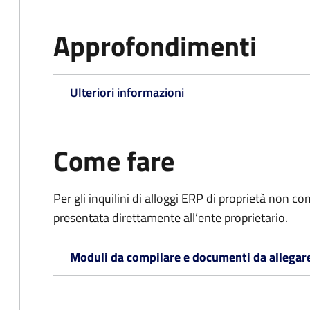
Approfondimenti
Ulteriori informazioni
Come fare
Per gli inquilini di alloggi ERP di proprietà non
presentata direttamente all’ente proprietario.
Moduli da compilare e documenti da allegar