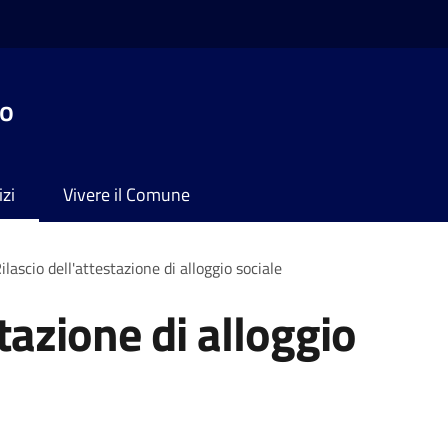
no
izi
Vivere il Comune
ilascio dell'attestazione di alloggio sociale
stazione di alloggio