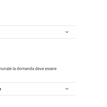
 comunale la domanda deve essere
e