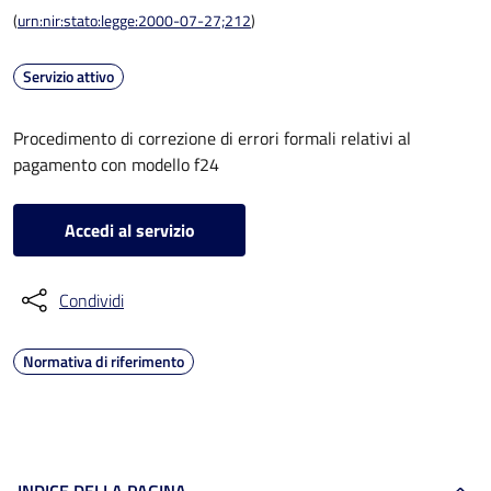
(
urn:nir:stato:legge:2000-07-27;212
)
Servizio attivo
Procedimento di correzione di errori formali relativi al
pagamento con modello f24
Accedi al servizio
Condividi
Normativa di riferimento