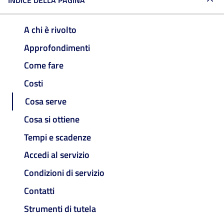
INDICE DELLA PAGINA
A chi è rivolto
Approfondimenti
Come fare
Costi
Cosa serve
Cosa si ottiene
Tempi e scadenze
Accedi al servizio
Condizioni di servizio
Contatti
Strumenti di tutela