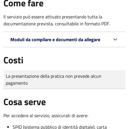
Come fare
Il servizio può essere attivato presentando tutta la
documentazione prevista, consultabile in formato PDF.
Moduli da compilare e documenti da allegare
Costi
Tipo di pagamento
Importo
La presentazione della pratica non prevede alcun
pagamento
Cosa serve
Per accedere al servizio, assicurati di avere:
SPID (sistema pubblico di identità digitale), carta