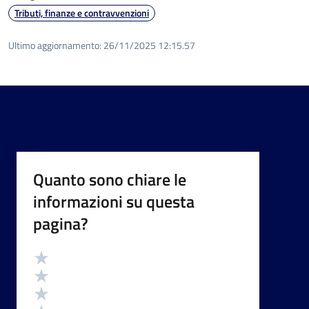
Tributi, finanze e contravvenzioni
Ultimo aggiornamento:
26/11/2025 12:15.57
Quanto sono chiare le
informazioni su questa
pagina?
Valutazione
Valuta 5 stelle su 5
Valuta 4 stelle su 5
Valuta 3 stelle su 5